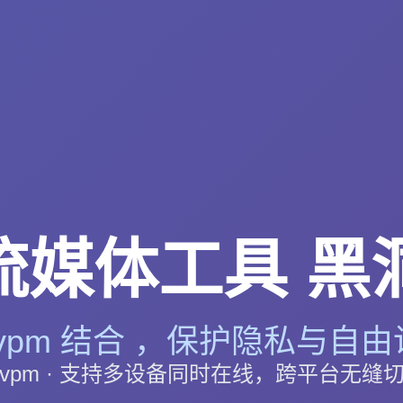
流媒体工具 黑洞
vpm 结合 ，保护隐私与自由访
vpm · 支持多设备同时在线，跨平台无缝